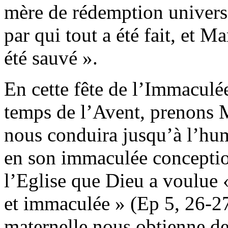
mère de rédemption universe
par qui tout a été fait, et Ma
été sauvé ».
En cette fête de l’Immaculé
temps de l’Avent, prenons M
nous conduira jusqu’à l’hu
en son immaculée conception
l’Eglise que Dieu a voulue «
et immaculée » (Ep 5, 26-27
maternelle nous obtienne de