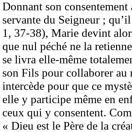
Donnant son consentement à 
servante du Seigneur ; qu’i
1, 37-38), Marie devint alo
que nul péché ne la retienne,
se livra elle-même totalemen
son Fils pour collaborer au
intercède pour que ce mystè
elle y participe même en enf
ceux qui y consentent. Comm
« Dieu est le Père de la créa