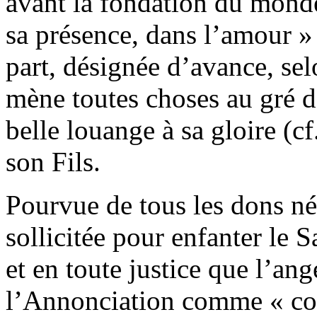
avant la fondation du monde
sa présence, dans l’amour » 
part, désignée d’avance, sel
mène toutes choses au gré de
belle louange à sa gloire (c
son Fils.
Pourvue de tous les dons néc
sollicitée pour enfanter le 
et en toute justice que l’ang
l’Annonciation comme « com