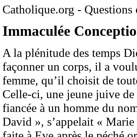
Catholique.org - Questions e
Immaculée Conception
A la plénitude des temps Di
façonner un corps, il a voul
femme, qu’il choisit de tout
Celle-ci, une jeune juive de
fiancée à un homme du nom 
David », s’appelait « Marie 
faite à Eve après le péché 