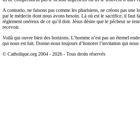
A contrario, ne faisons pas comme les pharisiens, ne créons pas une logiq
par le médecin dont nous avons besoin. Là où est le sacrifice, il faut fa
règlement onéreux de ce qu’il doit. Jésus désire que le pécheur se rende 
recevoir.
Voilà qui ouvre bien des horizons. L’homme n’est pas un éternel endett
qui nous est fait. Donne-nous toujours d’honorer l’invitation qui nous es
© Catholique.org 2004 - 2026 - Tous droits réservés