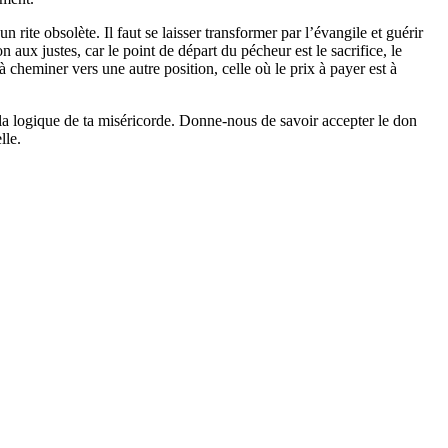
 rite obsolète. Il faut se laisser transformer par l’évangile et guérir
n aux justes, car le point de départ du pécheur est le sacrifice, le
 à cheminer vers une autre position, celle où le prix à payer est à
s la logique de ta miséricorde. Donne-nous de savoir accepter le don
lle.