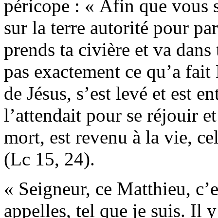
péricope : « Afin que vous 
sur la terre autorité pour pa
prends ta civière et va dans
pas exactement ce qu’a fait M
de Jésus, s’est levé et est e
l’attendait pour se réjouir et 
mort, est revenu à la vie, ce
(Lc 15, 24).
« Seigneur, ce Matthieu, c’
appelles, tel que je suis. Il