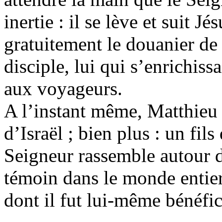
inertie : il se lève et suit Jé
gratuitement le douanier de 
disciple, lui qui s’enrichiss
aux voyageurs.
A l’instant même, Matthieu l
d’Israël ; bien plus : un fil
Seigneur rassemble autour d
témoin dans le monde entie
dont il fut lui-même bénéfic