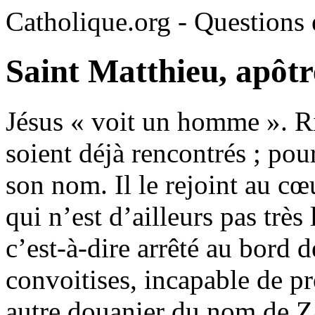
Catholique.org - Questions e
Saint Matthieu, apôtre
Jésus « voit un homme ». Ri
soient déjà rencontrés ; pou
son nom. Il le rejoint au cœ
qui n’est d’ailleurs pas très
c’est-à-dire arrêté au bord d
convoitises, incapable de p
autre douanier du nom de Z