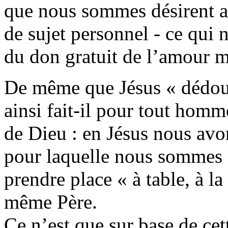
que nous sommes désirent acc
de sujet personnel - ce qui n
du don gratuit de l’amour m
De même que Jésus « dédoua
ainsi fait-il pour tout homm
de Dieu : en Jésus nous avons
pour laquelle nous sommes 
prendre place « à table, à 
même Père.
Ce n’est que sur base de cet