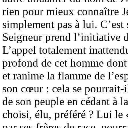
rien pour mieux connaître Jés
simplement pas à lui. C’est
Seigneur prend l’initiative 
L’appel totalement inattendu 
profond de cet homme dont l
et ranime la flamme de l’es
son cœur : cela se pourrait-i
de son peuple en cédant à la
choisi, élu, préféré ? Lui le
par ses frères de race, pourr