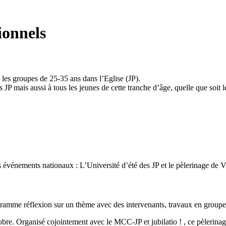
ionnels
 les groupes de 25-35 ans dans l’Eglise (JP).
JP mais aussi à tous les jeunes de cette tranche d’âge, quelle que soit 
 événements nationaux : L’Université d’été des JP et le pèlerinage de 
ramme réflexion sur un thème avec des intervenants, travaux en groupe
bre. Organisé cojointement avec le MCC-JP et jubilatio ! , ce pèlerina