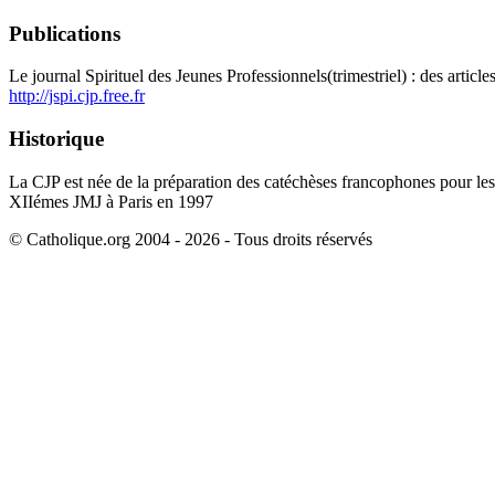
Publications
Le journal Spirituel des Jeunes Professionnels(trimestriel) : des artic
http://jspi.cjp.free.fr
Historique
La CJP est née de la préparation des catéchèses francophones pour les
XIIémes JMJ à Paris en 1997
© Catholique.org 2004 - 2026 - Tous droits réservés