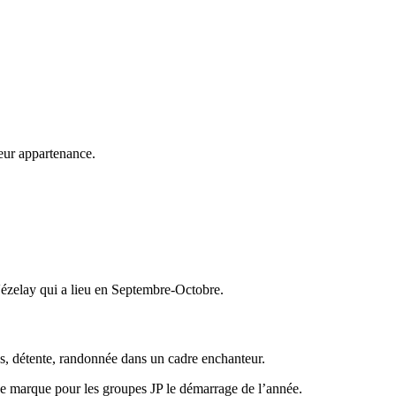
leur appartenance.
Vézelay qui a lieu en Septembre-Octobre.
s, détente, randonnée dans un cadre enchanteur.
ge marque pour les groupes JP le démarrage de l’année.