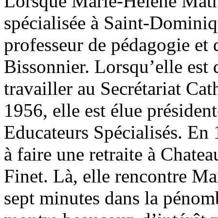
Lorsque Marie-Hélène Mathie
spécialisée à Saint-Dominiq
professeur de pédagogie et 
Bissonnier. Lorsqu’elle est 
travailler au Secrétariat C
1956, elle est élue présiden
Educateurs Spécialisés. En 
à faire une retraite à Chate
Finet. Là, elle rencontre M
sept minutes dans la pénomb