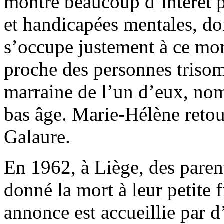
montre beaucoup d’intérêt po
et handicapées mentales, d
s’occupe justement à ce mom
proche des personnes trisom
marraine de l’un d’eux, no
bas âge. Marie-Hélène reto
Galaure.
En 1962, à Liège, des parent
donné la mort à leur petite 
annonce est accueillie par 