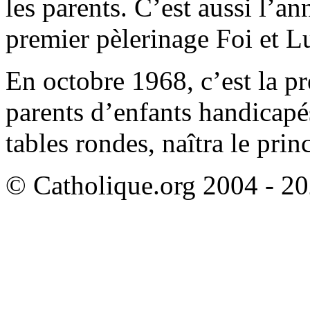
les parents. C’est aussi l’an
premier pèlerinage Foi et L
En octobre 1968, c’est la p
parents d’enfants handicap
tables rondes, naîtra le pri
© Catholique.org 2004 - 202