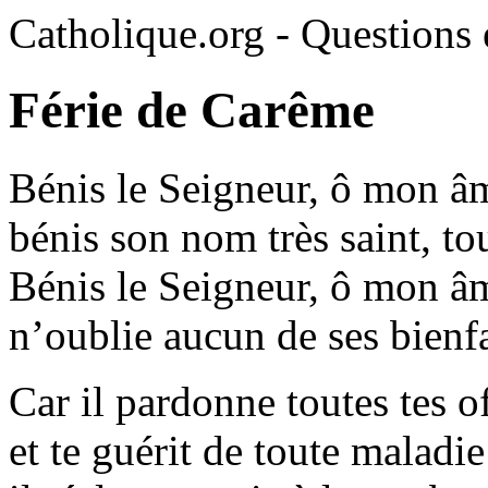
Catholique.org - Questions e
Férie de Carême
Bénis le Seigneur, ô mon â
bénis son nom très saint, to
Bénis le Seigneur, ô mon â
n’oublie aucun de ses bienfa
Car il pardonne toutes tes o
et te guérit de toute maladie