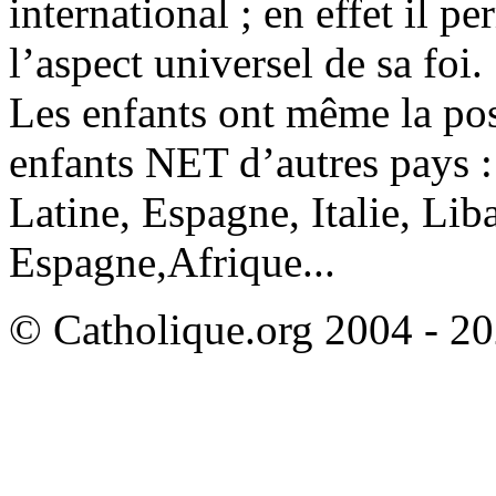
international ; en effet il p
l’aspect universel de sa foi.
Les enfants ont même la pos
enfants NET d’autres pays 
Latine, Espagne, Italie, Li
Espagne,Afrique...
© Catholique.org 2004 - 202