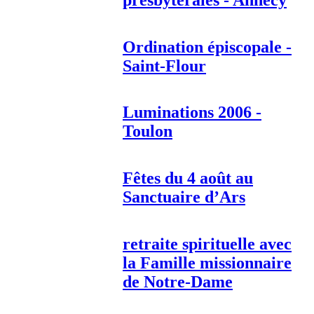
Ordination épiscopale -
Saint-Flour
Luminations 2006 -
Toulon
Fêtes du 4 août au
Sanctuaire d’Ars
retraite spirituelle avec
la Famille missionnaire
de Notre-Dame