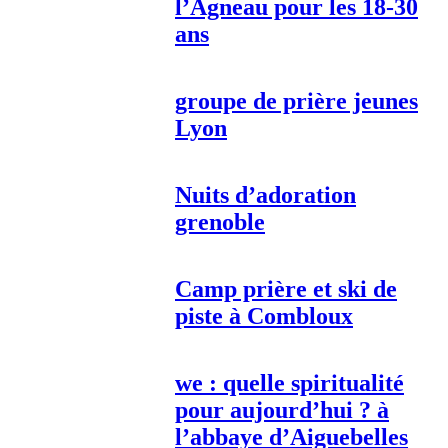
l’Agneau pour les 18-30
ans
groupe de prière jeunes
Lyon
Nuits d’adoration
grenoble
Camp prière et ski de
piste à Combloux
we : quelle spiritualité
pour aujourd’hui ? à
l’abbaye d’Aiguebelles