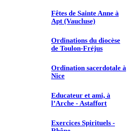
Fêtes de Sainte Anne à
Apt (Vaucluse)
Ordinations du diocèse
de Toulon-Fréjus
Ordination sacerdotale à
Nice
Educateur et ami, à
l’Arche - Astaffort
Exercices Spirituels -
Rhône