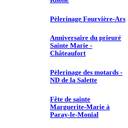
Pèlerinage Fourvière-Ars
Anniversaire du prieuré
Sainte Marie -
Châteaufort
Pèlerinage des motards -
ND de la Salette
Fête de sainte
Marguerite-Marie à
Paray-le-Monial