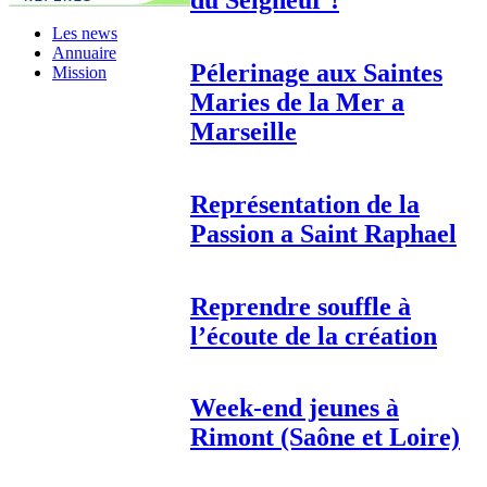
du Seigneur !
Les news
Annuaire
Pélerinage aux Saintes
Mission
Maries de la Mer a
Marseille
Représentation de la
Passion a Saint Raphael
Reprendre souffle à
l’écoute de la création
Week-end jeunes à
Rimont (Saône et Loire)