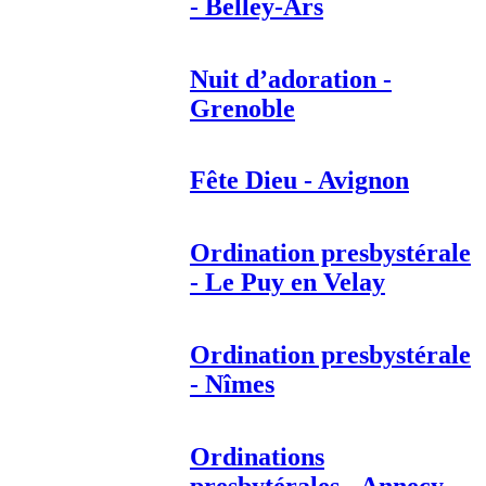
- Belley-Ars
Nuit d’adoration -
Grenoble
Fête Dieu - Avignon
Ordination presbystérale
- Le Puy en Velay
Ordination presbystérale
- Nîmes
Ordinations
presbytérales - Annecy