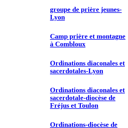
groupe de prière jeunes-
Lyon
Camp prière et montagne
à Combloux
Ordinations diaconales et
sacerdotales-Lyon
Ordinations diaconales et
sacerdotale-diocèse de
Fréjus et Toulon
Ordinations-diocèse de