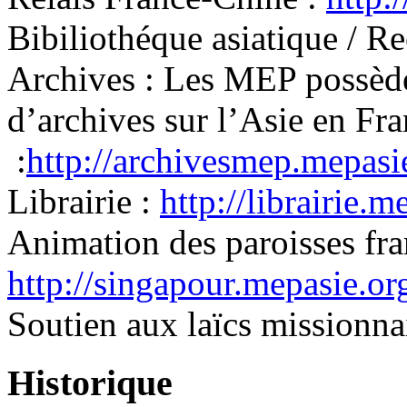
Bibiliothéque asiatique / R
Archives : Les MEP possède
d’archives sur l’Asie en Fr
:
http://archivesmep.mepasi
Librairie :
http://librairie.m
Animation des paroisses fr
http://singapour.mepasie.or
Soutien aux laïcs missionna
Historique