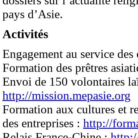
dossiers sur l’actualité relig
pays d’Asie.
Activités
Engagement au service des é
Formation des prêtres asiat
Envoi de 150 volontaires laï
http://mission.mepasie.org
Formation aux cultures et r
des entreprises :
http://form
Relais France-Chine :
http: