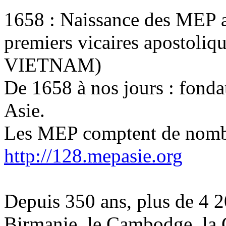
1658 : Naissance des MEP a
premiers vicaires apostoli
VIETNAM)
De 1658 à nos jours : fonda
Asie.
Les MEP comptent de nombr
http://128.mepasie.org
Depuis 350 ans, plus de 4 20
Birmanie, le Cambodge, la 