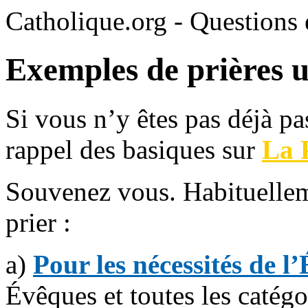
Catholique.org - Questions e
Exemples de prières u
Si vous n’y êtes pas déjà pas
rappel des basiques sur
La P
Souvenez vous. Habituelleme
prier :
a)
Pour les nécessités de l’
Évêques et toutes les catégo