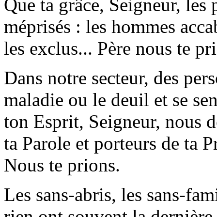
Que ta grâce, Seigneur, les 
méprisés : les hommes accab
les exclus... Père nous te pr
Dans notre secteur, des per
maladie ou le deuil et se s
ton Esprit, Seigneur, nous 
ta Parole et porteurs de ta P
Nous te prions.
Les sans-abris, les sans-fami
rien ont souvent la dernière