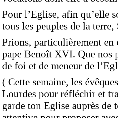
Pour l’Eglise, afin qu’elle 
tous les peuples de la terre,
Prions, particulièrement en 
pape Benoît XVI. Que nos pr
de foi et de meneur de l’Egl
( Cette semaine, les évêques
Lourdes pour réfléchir et tr
garde ton Eglise auprès de to
attentive pour proposer ave