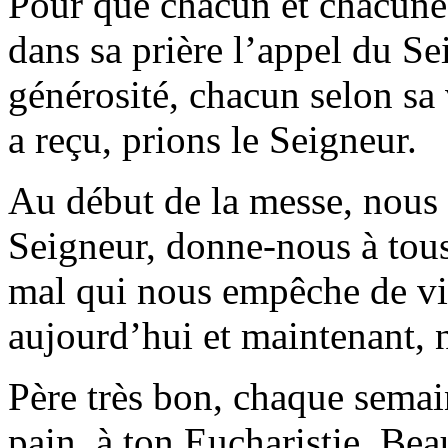
Pour que chacun et chacune 
dans sa prière l’appel du S
générosité, chacun selon sa v
a reçu, prions le Seigneur.
Au début de la messe, nous 
Seigneur, donne-nous à tous
mal qui nous empêche de viv
aujourd’hui et maintenant, n
Père très bon, chaque semai
pain, à ton Eucharistie. Be