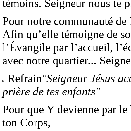
témoins. Seigneur nous te p
Pour notre communauté de N.
Afin qu’elle témoigne de so
l’Évangile par l’accueil, l’é
avec notre quartier... Seign
Refrain
"Seigneur Jésus acc
prière de tes enfants"
Pour que Y devienne par l
ton Corps,