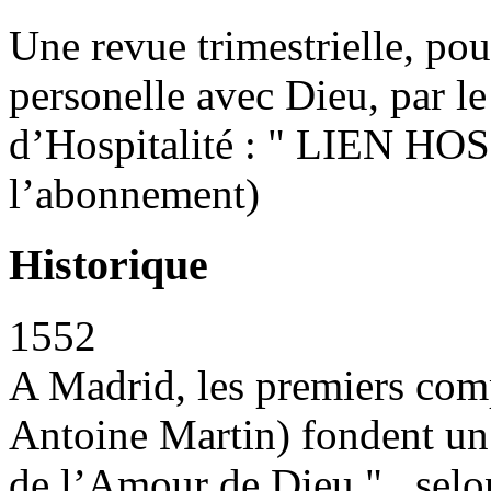
Une revue trimestrielle, pou
personelle avec Dieu, par l
d’Hospitalité : " LIEN HO
l’abonnement)
Historique
1552
A Madrid, les premiers com
Antoine Martin) fondent un
de l’Amour de Dieu " , selon