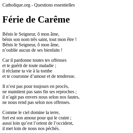
Catholique.org - Questions essentielles
Férie de Carême
Bénis le Seigneur, ô mon âme,
bénis son nom très saint, tout mon être !
Bénis le Seigneur, ô mon âme,
n’oublie aucun de ses bienfaits !
Car il pardonne toutes tes offenses
et te guérit de toute maladie ;
il réclame ta vie à la tombe
et te couronne d’amour et de tendresse.
Il n’est pas pour toujours en procès,
ne maintient pas sans fin ses reproches ;
il n’agit pas envers nous selon nos fautes,
ne nous rend pas selon nos offenses.
Comme le ciel domine la terre,
fort est son amour pour qui le craint ;
aussi loin qu’est l’orient de l’occident,
il met loin de nous nos péchés.