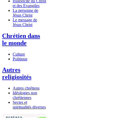
Historicité du Christ
et des Evangiles
La personne de
Jésus Christ
Le message de
Jésus Christ
Chrétien dans
le monde
Culture
Politique
Autres
religiosités
Autres chrétiens
Idéologies non
chrétiennes
Sectes et
spiritualités diverses