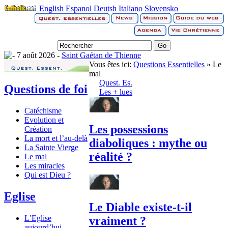
English
Espanol
Deutsh
Italiano
Slovensko
7 août 2026 -
Saint Gaétan de Thienne
Vous êtes ici:
Questions Essentielles
» Le
mal
Quest. Es.
Questions de foi
Les + lues
Catéchisme
Evolution et
Les possessions
Création
La mort et l’au-delà
diaboliques : mythe ou
La Sainte Vierge
réalité ?
Le mal
Les miracles
Qui est Dieu ?
Eglise
Le Diable existe-t-il
L’Eglise
vraiment ?
aujourd’hui