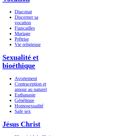
Diaconat
Discerner sa
vocation
Fiançailles
Mariage
Prêtrise
Vie religieuse
Sexualité et
bioéthique
Avortement
Contraception et
amour au naturel
Euthanasie
Génétique
Homosexualité
Safe sex
Jésus Christ