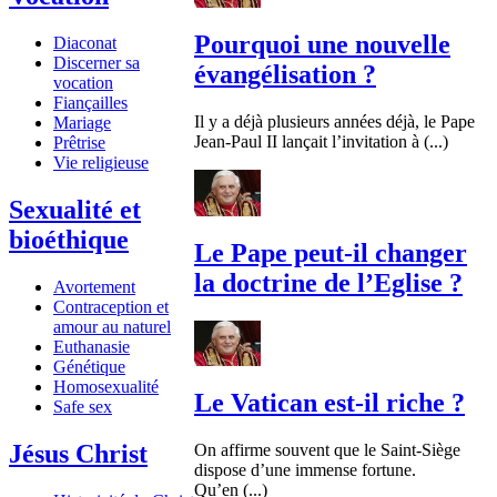
Pourquoi une nouvelle
Diaconat
Discerner sa
évangélisation ?
vocation
Fiançailles
Il y a déjà plusieurs années déjà, le Pape
Mariage
Jean-Paul II lançait l’invitation à (...)
Prêtrise
Vie religieuse
Sexualité et
bioéthique
Le Pape peut-il changer
la doctrine de l’Eglise ?
Avortement
Contraception et
amour au naturel
Euthanasie
Génétique
Homosexualité
Le Vatican est-il riche ?
Safe sex
Jésus Christ
On affirme souvent que le Saint-Siège
dispose d’une immense fortune.
Qu’en (...)