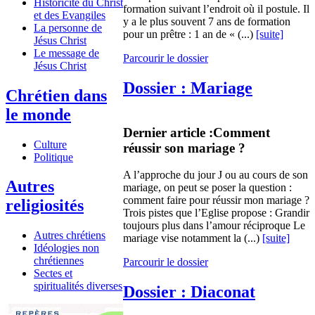
Historicité du Christ
formation suivant l’endroit où il postule. Il
et des Evangiles
y a le plus souvent 7 ans de formation
La personne de
pour un prêtre : 1 an de « (...)
[suite]
Jésus Christ
Le message de
Parcourir le dossier
Jésus Christ
Dossier : Mariage
Chrétien dans
le monde
Dernier article :
Comment
Culture
réussir son mariage ?
Politique
A l’approche du jour J ou au cours de son
Autres
mariage, on peut se poser la question :
comment faire pour réussir mon mariage ?
religiosités
Trois pistes que l’Eglise propose : Grandir
toujours plus dans l’amour réciproque Le
Autres chrétiens
mariage vise notamment la (...)
[suite]
Idéologies non
chrétiennes
Parcourir le dossier
Sectes et
spiritualités diverses
Dossier : Diaconat