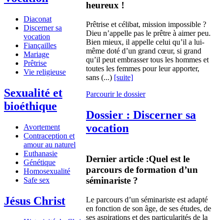
heureux !
Diaconat
Prêtrise et célibat, mission impossible ?
Discerner sa
Dieu n’appelle pas le prêtre à aimer peu.
vocation
Bien mieux, il appelle celui qu’il a lui-
Fiançailles
même doté d’un grand cœur, si grand
Mariage
qu’il peut embrasser tous les hommes et
Prêtrise
toutes les femmes pour leur apporter,
Vie religieuse
sans (...)
[suite]
Sexualité et
Parcourir le dossier
bioéthique
Dossier : Discerner sa
vocation
Avortement
Contraception et
amour au naturel
Euthanasie
Dernier article :
Quel est le
Génétique
parcours de formation d’un
Homosexualité
séminariste ?
Safe sex
Jésus Christ
Le parcours d’un séminariste est adapté
en fonction de son âge, de ses études, de
ses aspirations et des particularités de la