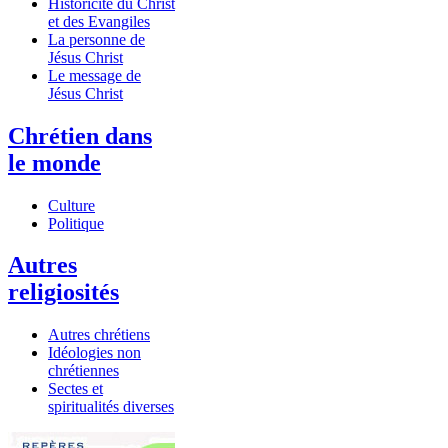
Historicité du Christ
et des Evangiles
La personne de
Jésus Christ
Le message de
Jésus Christ
Chrétien dans
le monde
Culture
Politique
Autres
religiosités
Autres chrétiens
Idéologies non
chrétiennes
Sectes et
spiritualités diverses