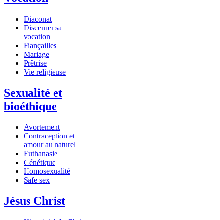
Diaconat
Discerner sa
vocation
Fiançailles
Mariage
Prêtrise
Vie religieuse
Sexualité et
bioéthique
Avortement
Contraception et
amour au naturel
Euthanasie
Génétique
Homosexualité
Safe sex
Jésus Christ