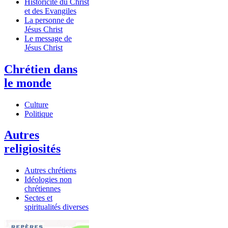
Historicité du Christ
et des Evangiles
La personne de
Jésus Christ
Le message de
Jésus Christ
Chrétien dans
le monde
Culture
Politique
Autres
religiosités
Autres chrétiens
Idéologies non
chrétiennes
Sectes et
spiritualités diverses