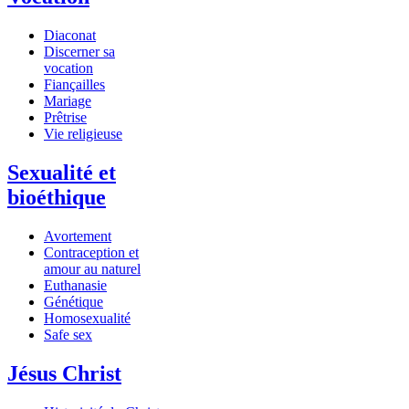
Diaconat
Discerner sa
vocation
Fiançailles
Mariage
Prêtrise
Vie religieuse
Sexualité et
bioéthique
Avortement
Contraception et
amour au naturel
Euthanasie
Génétique
Homosexualité
Safe sex
Jésus Christ