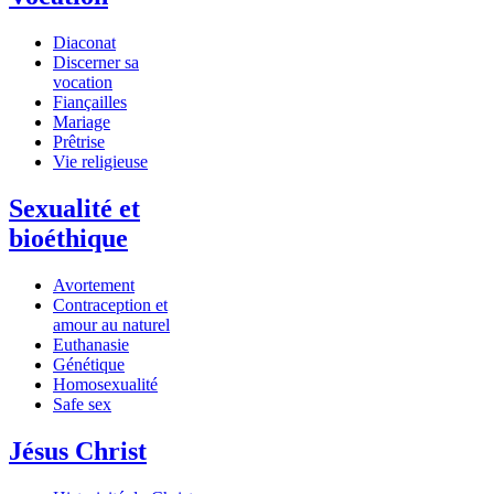
Diaconat
Discerner sa
vocation
Fiançailles
Mariage
Prêtrise
Vie religieuse
Sexualité et
bioéthique
Avortement
Contraception et
amour au naturel
Euthanasie
Génétique
Homosexualité
Safe sex
Jésus Christ