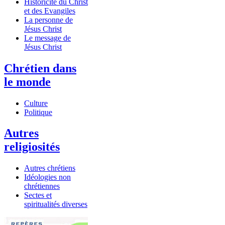
Historicité du Christ
et des Evangiles
La personne de
Jésus Christ
Le message de
Jésus Christ
Chrétien dans
le monde
Culture
Politique
Autres
religiosités
Autres chrétiens
Idéologies non
chrétiennes
Sectes et
spiritualités diverses