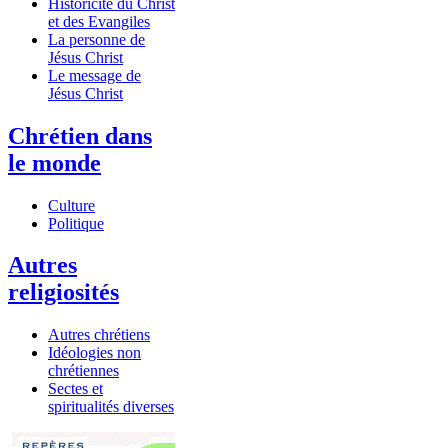
Historicité du Christ
et des Evangiles
La personne de
Jésus Christ
Le message de
Jésus Christ
Chrétien dans
le monde
Culture
Politique
Autres
religiosités
Autres chrétiens
Idéologies non
chrétiennes
Sectes et
spiritualités diverses