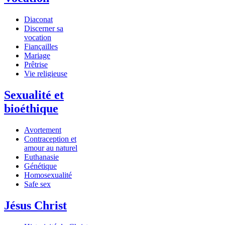
Diaconat
Discerner sa
vocation
Fiançailles
Mariage
Prêtrise
Vie religieuse
Sexualité et
bioéthique
Avortement
Contraception et
amour au naturel
Euthanasie
Génétique
Homosexualité
Safe sex
Jésus Christ