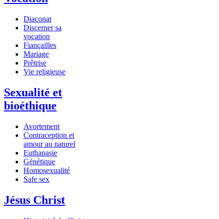
Diaconat
Discerner sa
vocation
Fiançailles
Mariage
Prêtrise
Vie religieuse
Sexualité et
bioéthique
Avortement
Contraception et
amour au naturel
Euthanasie
Génétique
Homosexualité
Safe sex
Jésus Christ