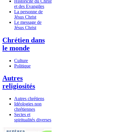
Historicité du Christ
et des Evangiles
La personne de
Jésus Christ
Le message de
Jésus Christ
Chrétien dans
le monde
Culture
Politique
Autres
religiosités
Autres chrétiens
Idéologies non
chrétiennes
Sectes et
spiritualités diverses