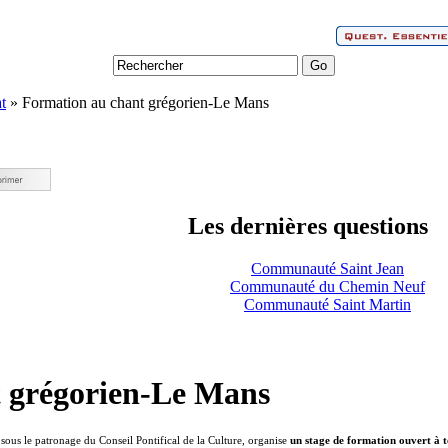
t
» Formation au chant grégorien-Le Mans
Les dernières questions
Communauté Saint Jean
Communauté du Chemin Neuf
Communauté Saint Martin
 grégorien-Le Mans
 sous le patronage du Conseil Pontifical de la Culture, organise
un stage de formation ouvert à 