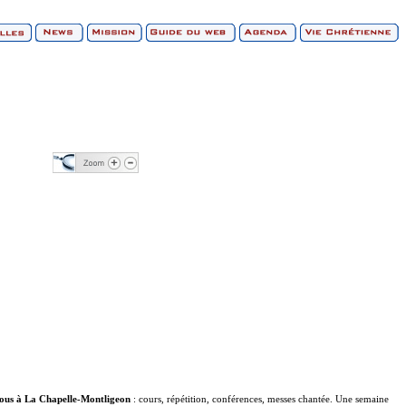
tous à La Chapelle-Montligeon
: cours, répétition, conférences, messes chantée. Une semaine