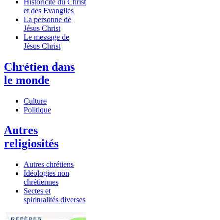
Historicité du Christ
et des Evangiles
La personne de
Jésus Christ
Le message de
Jésus Christ
Chrétien dans
le monde
Culture
Politique
Autres
religiosités
Autres chrétiens
Idéologies non
chrétiennes
Sectes et
spiritualités diverses