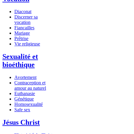
Diaconat
Discerner sa
vocation
Fiançailles
Mariage
Prêtrise
Vie religieuse
Sexualité et
bioéthique
Avortement
Contraception et
amour au naturel
Euthanasie
Génétique
Homosexualité
Safe sex
Jésus Christ