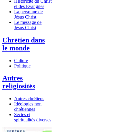
Historicité du Christ
et des Evangiles
La personne de
Jésus Christ
Le message de
Jésus Christ
Chrétien dans
le monde
Culture
Politique
Autres
religiosités
Autres chrétiens
Idéologies non
chrétiennes
Sectes et
spiritualités diverses