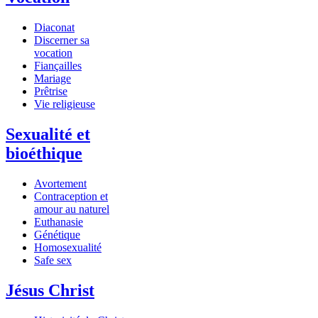
Diaconat
Discerner sa
vocation
Fiançailles
Mariage
Prêtrise
Vie religieuse
Sexualité et
bioéthique
Avortement
Contraception et
amour au naturel
Euthanasie
Génétique
Homosexualité
Safe sex
Jésus Christ