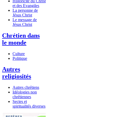
Historicité du Christ
et des Evangiles
La personne de
Jésus Christ
Le message de
Jésus Christ
Chrétien dans
le monde
Culture
Politique
Autres
religiosités
Autres chrétiens
Idéologies non
chrétiennes
Sectes et
spiritualités diverses