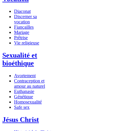
Diaconat
Discerner sa
vocation
Fiançailles
Mariage
Prêtrise
Vie religieuse
Sexualité et
bioéthique
Avortement
Contraception et
amour au naturel
Euthanasie
Génétique
Homosexualité
Safe sex
Jésus Christ