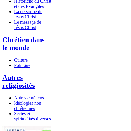
Historicité du Christ
et des Evangiles
La personne de
Jésus Christ
Le message de
Jésus Christ
Chrétien dans
le monde
Culture
Politique
Autres
religiosités
Autres chrétiens
Idéologies non
chrétiennes
Sectes et
spiritualités diverses