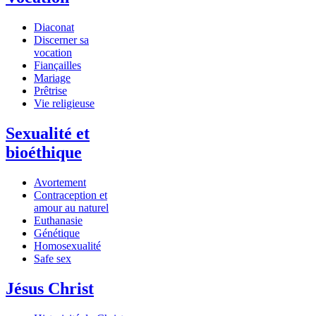
Diaconat
Discerner sa
vocation
Fiançailles
Mariage
Prêtrise
Vie religieuse
Sexualité et
bioéthique
Avortement
Contraception et
amour au naturel
Euthanasie
Génétique
Homosexualité
Safe sex
Jésus Christ