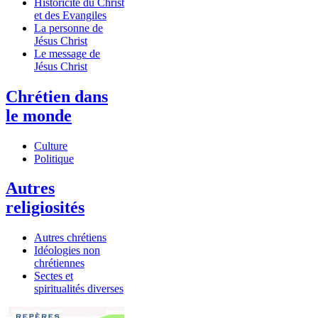
Historicité du Christ
et des Evangiles
La personne de
Jésus Christ
Le message de
Jésus Christ
Chrétien dans
le monde
Culture
Politique
Autres
religiosités
Autres chrétiens
Idéologies non
chrétiennes
Sectes et
spiritualités diverses