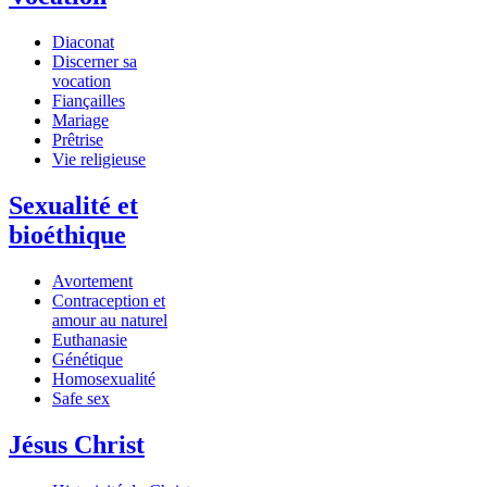
Diaconat
Discerner sa
vocation
Fiançailles
Mariage
Prêtrise
Vie religieuse
Sexualité et
bioéthique
Avortement
Contraception et
amour au naturel
Euthanasie
Génétique
Homosexualité
Safe sex
Jésus Christ