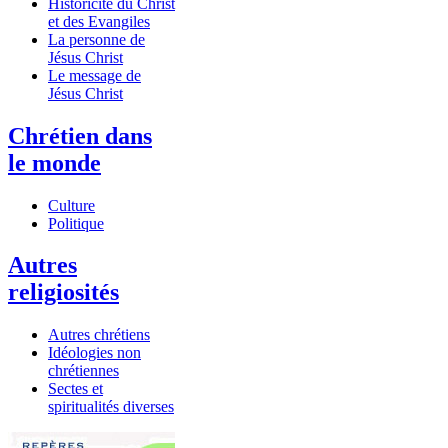
Historicité du Christ
et des Evangiles
La personne de
Jésus Christ
Le message de
Jésus Christ
Chrétien dans
le monde
Culture
Politique
Autres
religiosités
Autres chrétiens
Idéologies non
chrétiennes
Sectes et
spiritualités diverses