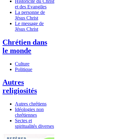
Historicité du Christ
et des Evangiles
La personne de
Jésus Christ
Le message de
Jésus Christ
Chrétien dans
le monde
Culture
Politique
Autres
religiosités
Autres chrétiens
Idéologies non
chrétiennes
Sectes et
spiritualités diverses