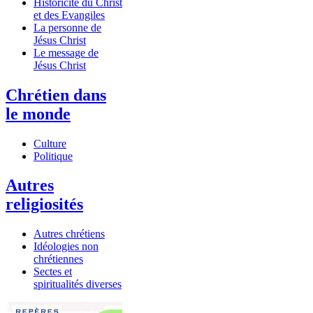
Historicité du Christ
et des Evangiles
La personne de
Jésus Christ
Le message de
Jésus Christ
Chrétien dans
le monde
Culture
Politique
Autres
religiosités
Autres chrétiens
Idéologies non
chrétiennes
Sectes et
spiritualités diverses