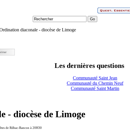
Ordination diaconale - diocèse de Limoge
Les dernières questions
Communauté Saint Jean
Communauté du Chemin Neuf
Communauté Saint Martin
e - diocèse de Limoge
Fêtes de Rilhac-Rancon à 20H30