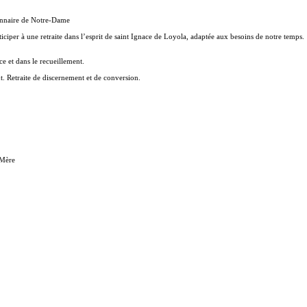
sionnaire de Notre-Dame
ticiper à une retraite dans l’esprit de saint Ignace de Loyola, adaptée aux besoins de notre temps.
e et dans le recueillement.
nt. Retraite de discernement et de conversion.
 Mère