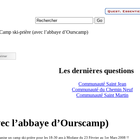
Camp ski-prière (avec l’abbaye d’Ourscamp)
Les dernières questions
Communauté Saint Jean
Communauté du Chemin Neuf
Communauté Saint Martin
vec l’abbaye d’Ourscamp)
ganise un camp ski-prière pour les 18-30 ans à Modane du 23 Février au 1er Mars 2008 !!