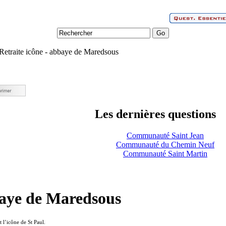
Retraite icône - abbaye de Maredsous
Les dernières questions
Communauté Saint Jean
Communauté du Chemin Neuf
Communauté Saint Martin
baye de Maredsous
 l’icône de St Paul.