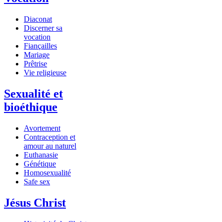
Diaconat
Discerner sa
vocation
Fiançailles
Mariage
Prêtrise
Vie religieuse
Sexualité et
bioéthique
Avortement
Contraception et
amour au naturel
Euthanasie
Génétique
Homosexualité
Safe sex
Jésus Christ