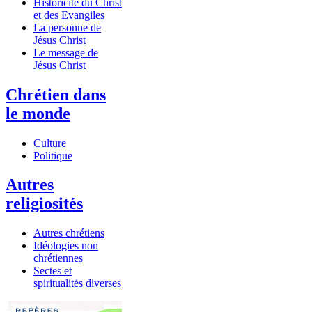
Historicité du Christ
et des Evangiles
La personne de
Jésus Christ
Le message de
Jésus Christ
Chrétien dans
le monde
Culture
Politique
Autres
religiosités
Autres chrétiens
Idéologies non
chrétiennes
Sectes et
spiritualités diverses