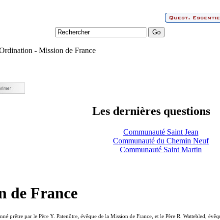
Ordination - Mission de France
Les dernières questions
Communauté Saint Jean
Communauté du Chemin Neuf
Communauté Saint Martin
n de France
né prêtre par le Père Y. Patenôtre, évêque de la Mission de France, et le Père R. Wattebled, évê