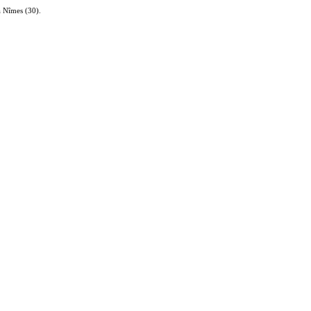
à Nîmes (30).