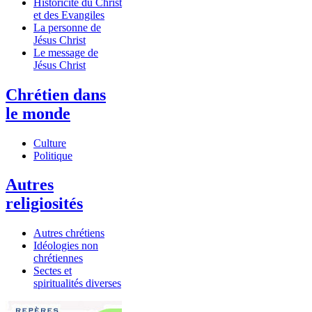
Historicité du Christ
et des Evangiles
La personne de
Jésus Christ
Le message de
Jésus Christ
Chrétien dans
le monde
Culture
Politique
Autres
religiosités
Autres chrétiens
Idéologies non
chrétiennes
Sectes et
spiritualités diverses