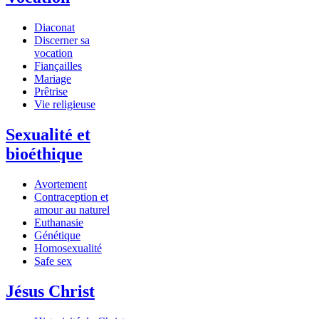
Diaconat
Discerner sa
vocation
Fiançailles
Mariage
Prêtrise
Vie religieuse
Sexualité et
bioéthique
Avortement
Contraception et
amour au naturel
Euthanasie
Génétique
Homosexualité
Safe sex
Jésus Christ