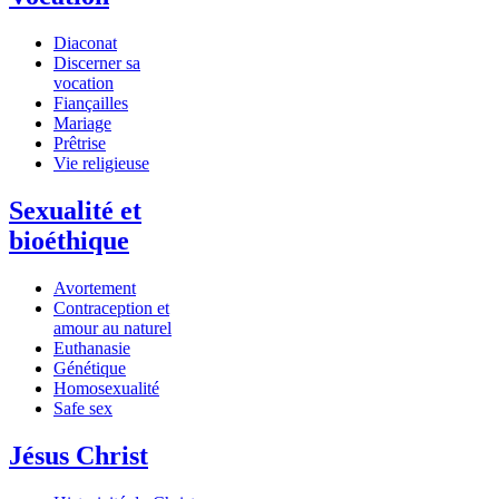
Diaconat
Discerner sa
vocation
Fiançailles
Mariage
Prêtrise
Vie religieuse
Sexualité et
bioéthique
Avortement
Contraception et
amour au naturel
Euthanasie
Génétique
Homosexualité
Safe sex
Jésus Christ