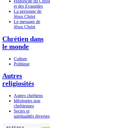
Historicité du Christ
et des Evangiles
La personne de
Jésus Christ
Le message de
Jésus Christ
Chrétien dans
le monde
Culture
Politique
Autres
religiosités
Autres chrétiens
Idéologies non
chrétiennes
Sectes et
spiritualités diverses