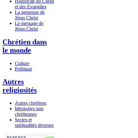
Historicité du Christ
et des Evangiles
La personne de
Jésus Christ
Le message de
Jésus Christ
Chrétien dans
le monde
Culture
Politique
Autres
religiosités
Autres chrétiens
Idéologies non
chrétiennes
Sectes et
spiritualités diverses