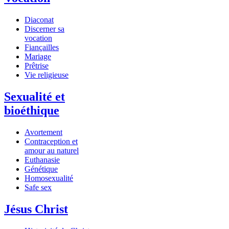
Diaconat
Discerner sa
vocation
Fiançailles
Mariage
Prêtrise
Vie religieuse
Sexualité et
bioéthique
Avortement
Contraception et
amour au naturel
Euthanasie
Génétique
Homosexualité
Safe sex
Jésus Christ