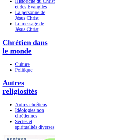
Historicité du Christ
et des Evangiles
La personne de
Jésus Christ
Le message de
Jésus Christ
Chrétien dans
le monde
Culture
Politique
Autres
religiosités
Autres chrétiens
Idéologies non
chrétiennes
Sectes et
spiritualités diverses