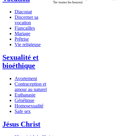
Ter toutes les heures)
Diaconat
Discerner sa
vocation
Fiançailles
Mariage
Prêtrise
Vie religieuse
Sexualité et
bioéthique
Avortement
Contraception et
amour au naturel
Euthanasie
Génétique
Homosexualité
Safe sex
Jésus Christ