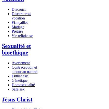
Diaconat
Discerner sa
vocation
Fiançailles
Mariage
Prêtrise
Vie religieuse
Sexualité et
bioéthique
Avortement
Contraception et
amour au naturel
Euthanasie
Génétique
Homosexualité
Safe sex
Jésus Christ