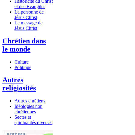
Historicité du Christ
et des Evangiles
La personne de
Jésus Christ
Le message de
Jésus Christ
Chrétien dans
le monde
Culture
Politique
Autres
religiosités
Autres chrétiens
Idéologies non
chrétiennes
Sectes et
spiritualités diverses