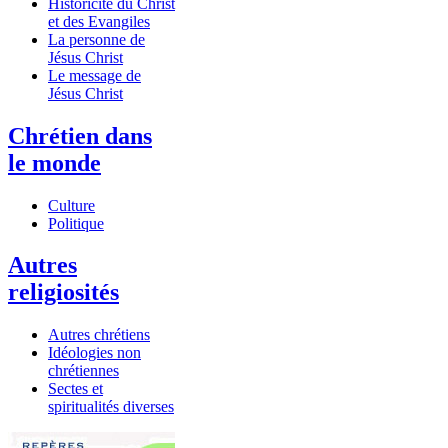
Historicité du Christ
et des Evangiles
La personne de
Jésus Christ
Le message de
Jésus Christ
Chrétien dans
le monde
Culture
Politique
Autres
religiosités
Autres chrétiens
Idéologies non
chrétiennes
Sectes et
spiritualités diverses