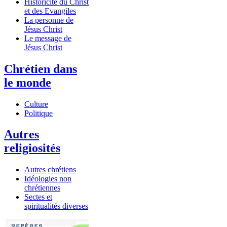
Historicité du Christ
et des Evangiles
La personne de
Jésus Christ
Le message de
Jésus Christ
Chrétien dans
le monde
Culture
Politique
Autres
religiosités
Autres chrétiens
Idéologies non
chrétiennes
Sectes et
spiritualités diverses