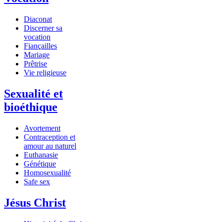
Diaconat
Discerner sa
vocation
Fiançailles
Mariage
Prêtrise
Vie religieuse
Sexualité et
bioéthique
Avortement
Contraception et
amour au naturel
Euthanasie
Génétique
Homosexualité
Safe sex
Jésus Christ