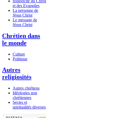
Historicité du Christ
et des Evangiles
La personne de
Jésus Christ
Le message de
Jésus Christ
Chrétien dans
le monde
Culture
Politique
Autres
religiosités
Autres chrétiens
Idéologies non
chrétiennes
Sectes et
spiritualités diverses