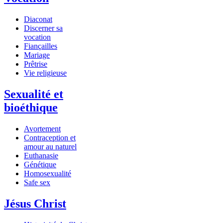
Diaconat
Discerner sa
vocation
Fiançailles
Mariage
Prêtrise
Vie religieuse
Sexualité et
bioéthique
Avortement
Contraception et
amour au naturel
Euthanasie
Génétique
Homosexualité
Safe sex
Jésus Christ