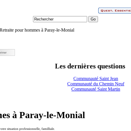
Retraite pour hommes à Paray-le-Monial
Les dernières questions
Communauté Saint Jean
Communauté du Chemin Neuf
Communauté Saint Martin
es à Paray-le-Monial
votre situation professionnelle, familliale.