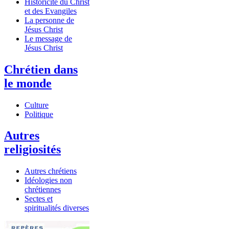
Historicité du Christ
et des Evangiles
La personne de
Jésus Christ
Le message de
Jésus Christ
Chrétien dans
le monde
Culture
Politique
Autres
religiosités
Autres chrétiens
Idéologies non
chrétiennes
Sectes et
spiritualités diverses