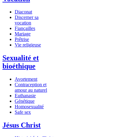
Diaconat
Discerner sa
vocation
Fiançailles
Mariage
Prêtrise
Vie religieuse
Sexualité et
bioéthique
Avortement
Contraception et
amour au naturel
Euthanasie
Génétique
Homosexualité
Safe sex
Jésus Christ