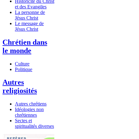
Historicité du Christ
et des Evangiles
La personne de
Jésus Christ
Le message de
Jésus Christ
Chrétien dans
le monde
Culture
Politique
Autres
religiosités
Autres chrétiens
Idéologies non
chrétiennes
Sectes et
spiritualités diverses