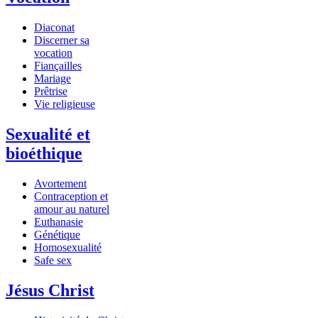
Diaconat
Discerner sa
vocation
Fiançailles
Mariage
Prêtrise
Vie religieuse
Sexualité et
bioéthique
Avortement
Contraception et
amour au naturel
Euthanasie
Génétique
Homosexualité
Safe sex
Jésus Christ