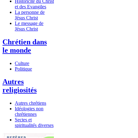
Historicité du Christ
et des Evangiles
La personne de
Jésus Christ
Le message de
Jésus Christ
Chrétien dans
le monde
Culture
Politique
Autres
religiosités
Autres chrétiens
Idéologies non
chrétiennes
Sectes et
spiritualités diverses