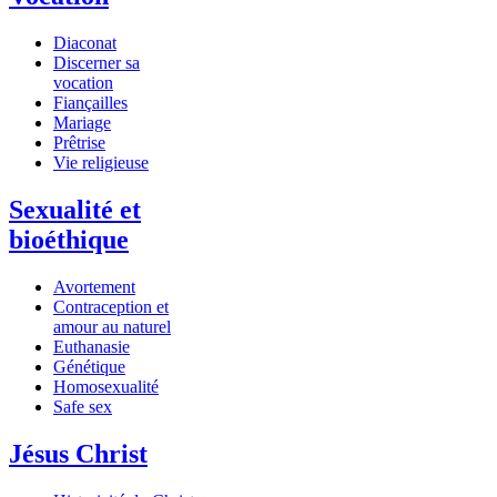
Diaconat
Discerner sa
vocation
Fiançailles
Mariage
Prêtrise
Vie religieuse
Sexualité et
bioéthique
Avortement
Contraception et
amour au naturel
Euthanasie
Génétique
Homosexualité
Safe sex
Jésus Christ