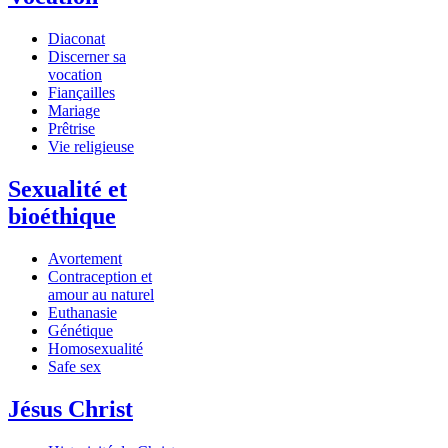
Diaconat
Discerner sa
vocation
Fiançailles
Mariage
Prêtrise
Vie religieuse
Sexualité et
bioéthique
Avortement
Contraception et
amour au naturel
Euthanasie
Génétique
Homosexualité
Safe sex
Jésus Christ