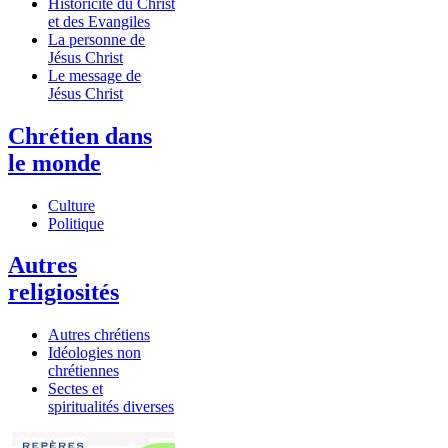
Historicité du Christ
et des Evangiles
La personne de
Jésus Christ
Le message de
Jésus Christ
Chrétien dans
le monde
Culture
Politique
Autres
religiosités
Autres chrétiens
Idéologies non
chrétiennes
Sectes et
spiritualités diverses