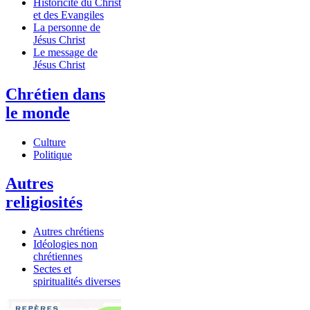
Historicité du Christ
et des Evangiles
La personne de
Jésus Christ
Le message de
Jésus Christ
Chrétien dans
le monde
Culture
Politique
Autres
religiosités
Autres chrétiens
Idéologies non
chrétiennes
Sectes et
spiritualités diverses