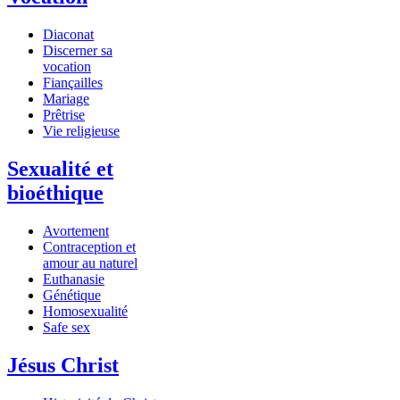
Diaconat
Discerner sa
vocation
Fiançailles
Mariage
Prêtrise
Vie religieuse
Sexualité et
bioéthique
Avortement
Contraception et
amour au naturel
Euthanasie
Génétique
Homosexualité
Safe sex
Jésus Christ