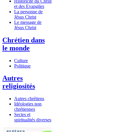
Historicité du Christ
et des Evangiles
La personne de
Jésus Christ
Le message de
Jésus Christ
Chrétien dans
le monde
Culture
Politique
Autres
religiosités
Autres chrétiens
Idéologies non
chrétiennes
Sectes et
spiritualités diverses